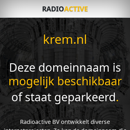
RADIO
ACTIVE
krem.nl
Deze domeinnaam is
mogelijk beschikbaar
of staat geparkeerd
.
Radioactive BV ontwikkelt diverse